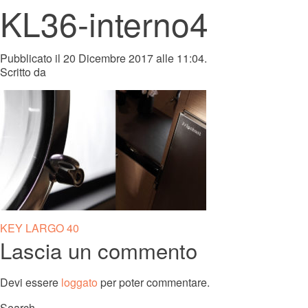
KL36-interno4
Pubblicato il 20 Dicembre 2017 alle 11:04.
Scritto da
Navigazione
KEY LARGO 40
Lascia un commento
articoli
Devi essere
loggato
per poter commentare.
Search