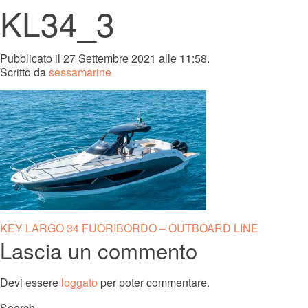
KL34_3
Pubblicato il 27 Settembre 2021 alle 11:58.
Scritto da
sessamarine
Navigazione
KEY LARGO 34 FUORIBORDO – OUTBOARD LINE
Lascia un commento
articoli
Devi essere
loggato
per poter commentare.
Search