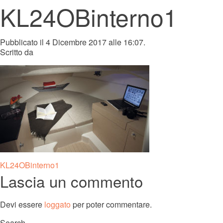
KL24OBinterno1
Pubblicato il 4 Dicembre 2017 alle 16:07.
Scritto da
Navigazione
KL24OBinterno1
Lascia un commento
articoli
Devi essere
loggato
per poter commentare.
Search